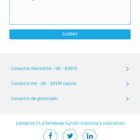
SUBMIT
Conector microd mil - dtl - 83513
Conector mil - dtl - 32139 nanod
Conector de giroscopio
Llámanos.
/
La familia de Sun ki
/
Industria y soluciones