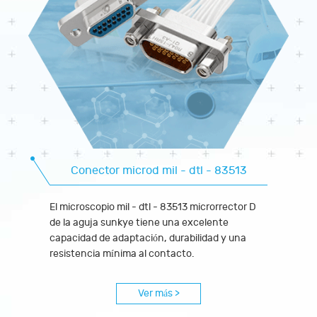
Conector microd mil - dtl - 83513
El microscopio mil - dtl - 83513 microrrector D
de la aguja sunkye tiene una excelente
capacidad de adaptación, durabilidad y una
resistencia mínima al contacto.
Ver más >