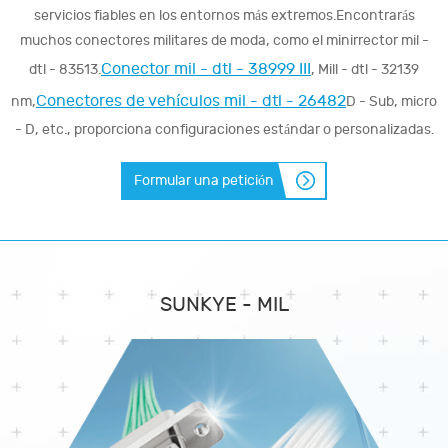
servicios fiables en los entornos más extremos.Encontrarás
muchos conectores militares de moda, como el minirrector mil -
Conector mil - dtl - 38999 III
dtl - 83513.
, Mill - dtl - 32139
Conectores de vehículos mil - dtl - 26482
nm,
D - Sub, micro
- D, etc., proporciona configuraciones estándar o personalizadas.
Formular una petición
SUNKYE - MIL