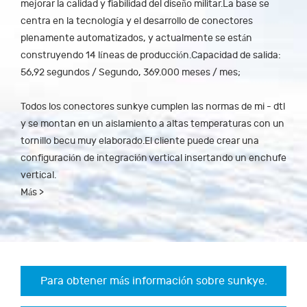
mejorar la calidad y fiabilidad del diseño militar.La base se
centra en la tecnología y el desarrollo de conectores
plenamente automatizados, y actualmente se están
construyendo 14 líneas de producción.Capacidad de salida:
56,92 segundos / Segundo, 369.000 meses / mes;
Todos los conectores sunkye cumplen las normas de mi - dtl
y se montan en un aislamiento a altas temperaturas con un
tornillo becu muy elaborado.El cliente puede crear una
configuración de integración vertical insertando un enchufe
vertical.
Más >
Para obtener más información sobre sunkye.