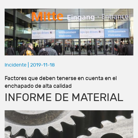
Incidente | 2019-11-18
In
Factores que deben tenerse en cuenta en el
C
enchapado de alta calidad
p
INFORME DE MATERIAL