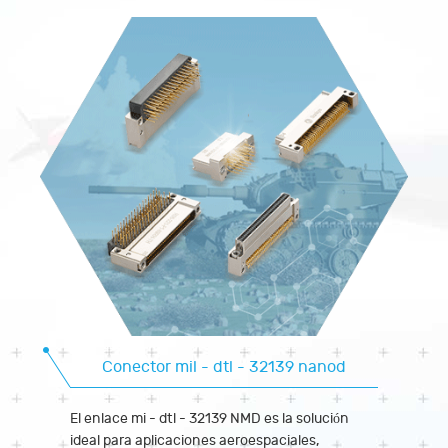
Conector mil - dtl - 32139 nanod
El enlace mi - dtl - 32139 NMD es la solución
ideal para aplicaciones aeroespaciales,