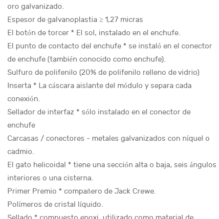
oro galvanizado.
Espesor de galvanoplastia ≥ 1,27 micras
El botón de torcer * El sol, instalado en el enchufe.
El punto de contacto del enchufe * se instaló en el conector
de enchufe (también conocido como enchufe).
Sulfuro de polifenilo (20% de polifenilo relleno de vidrio)
Inserta * La cáscara aislante del módulo y separa cada
conexión.
Sellador de interfaz * sólo instalado en el conector de
enchufe
Carcasas / conectores - metales galvanizados con níquel o
cadmio.
El gato helicoidal * tiene una sección alta o baja, seis ángulos
interiores o una cisterna.
Primer Premio * compañero de Jack Crewe.
Polímeros de cristal líquido.
Sellado * compuesto epoxi, utilizado como material de