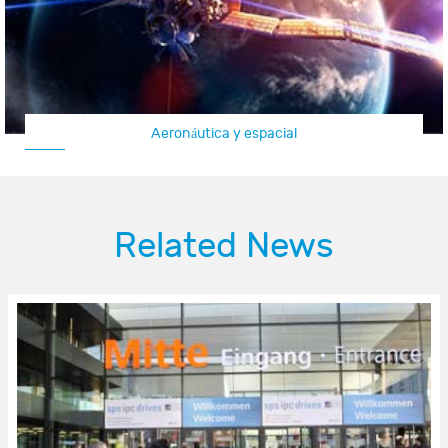
Aeronaves / aviones no tripulados
Related News