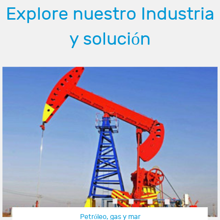
Explore nuestro Industria
y solución
Petróleo, gas y mar