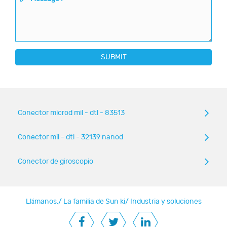
SUBMIT
Conector microd mil - dtl - 83513
Conector mil - dtl - 32139 nanod
Conector de giroscopio
Llámanos.
/
La familia de Sun ki
/
Industria y soluciones