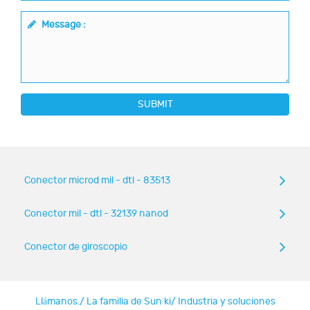
Message :
SUBMIT
Conector microd mil - dtl - 83513
Conector mil - dtl - 32139 nanod
Conector de giroscopio
Llámanos.
/
La familia de Sun ki
/
Industria y soluciones