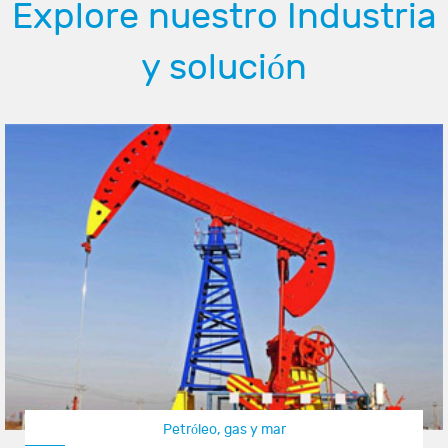
Explore nuestro Industria
y solución
Petróleo, gas y mar