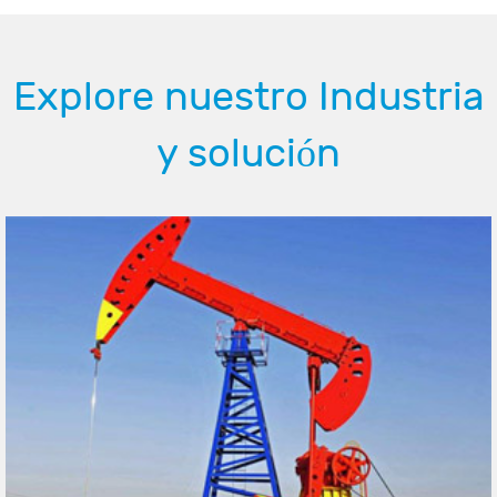
Explore nuestro Industria
y solución