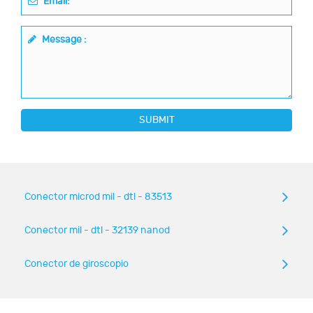
Email:
Message :
SUBMIT
Conector microd mil - dtl - 83513
Conector mil - dtl - 32139 nanod
Conector de giroscopio